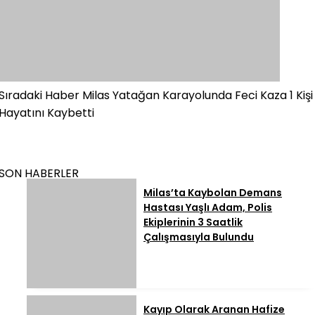
Sıradaki Haber
Milas Yatağan Karayolunda Feci Kaza 1 Kişi
Hayatını Kaybetti
SON HABERLER
Milas’ta Kaybolan Demans
Hastası Yaşlı Adam, Polis
Ekiplerinin 3 Saatlik
Çalışmasıyla Bulundu
Kayıp Olarak Aranan Hafize