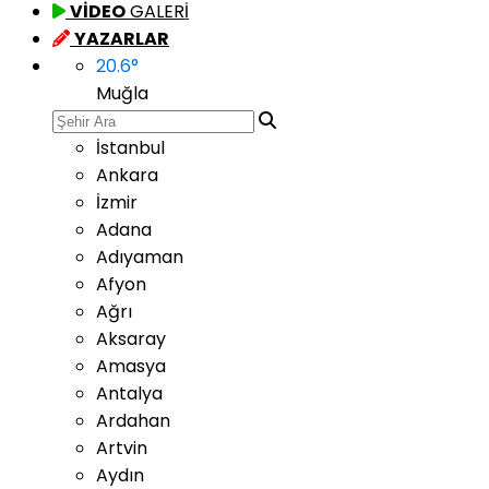
VİDEO
GALERİ
YAZARLAR
20.6
°
Muğla
İstanbul
Ankara
İzmir
Adana
Adıyaman
Afyon
Ağrı
Aksaray
Amasya
Antalya
Ardahan
Artvin
Aydın