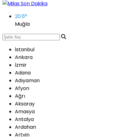
20.6
°
Muğla
İstanbul
Ankara
İzmir
Adana
Adıyaman
Afyon
Ağrı
Aksaray
Amasya
Antalya
Ardahan
Artvin