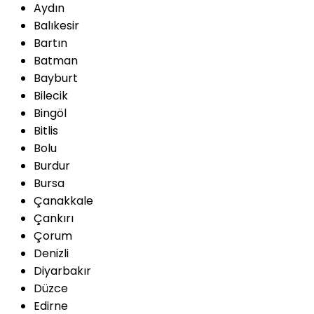
Aydın
Balıkesir
Bartın
Batman
Bayburt
Bilecik
Bingöl
Bitlis
Bolu
Burdur
Bursa
Çanakkale
Çankırı
Çorum
Denizli
Diyarbakır
Düzce
Edirne