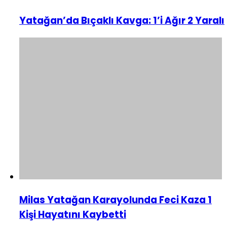
Yatağan’da Bıçaklı Kavga: 1’i Ağır 2 Yaralı
Milas Yatağan Karayolunda Feci Kaza 1
Kişi Hayatını Kaybetti