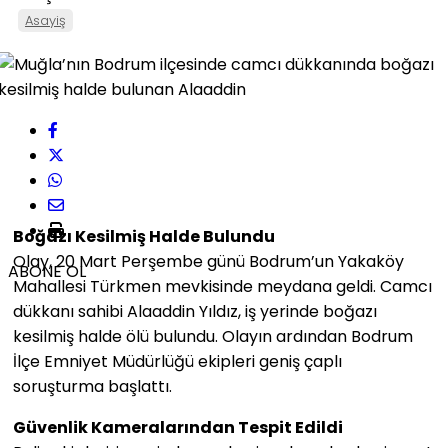
Asayiş
Boğazı Kesilmiş Halde Bulundu
Olay, 20 Mart Perşembe günü Bodrum’un Yakaköy
ABONE OL
Mahallesi Türkmen mevkisinde meydana geldi. Camcı
dükkanı sahibi Alaaddin Yıldız, iş yerinde boğazı
kesilmiş halde ölü bulundu. Olayın ardından Bodrum
İlçe Emniyet Müdürlüğü ekipleri geniş çaplı
soruşturma başlattı.
Güvenlik Kameralarından Tespit Edildi