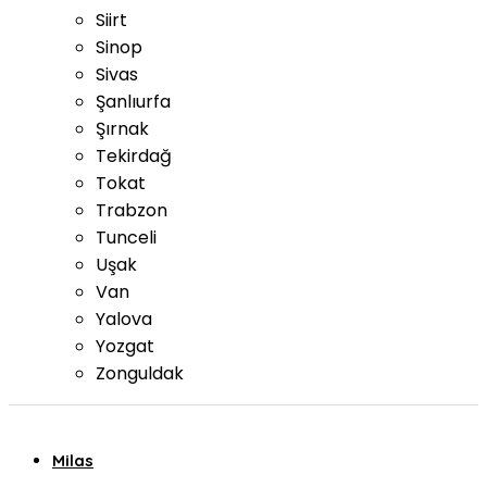
Siirt
Sinop
Sivas
Şanlıurfa
Şırnak
Tekirdağ
Tokat
Trabzon
Tunceli
Uşak
Van
Yalova
Yozgat
Zonguldak
Milas