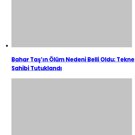
Bahar Taş’ın Ölüm Nedeni Belli Oldu: Tekne
Sahibi Tutuklandı