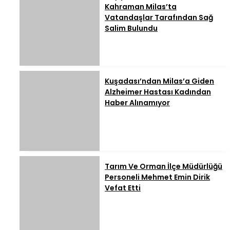
Kahraman Milas’ta
Vatandaşlar Tarafından Sağ
Salim Bulundu
Kuşadası’ndan Milas’a Giden
Alzheimer Hastası Kadından
Haber Alınamıyor
Tarım Ve Orman İlçe Müdürlüğü
Personeli Mehmet Emin Dirik
Vefat Etti