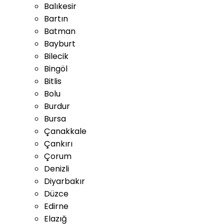
Balıkesir
Bartın
Batman
Bayburt
Bilecik
Bingöl
Bitlis
Bolu
Burdur
Bursa
Çanakkale
Çankırı
Çorum
Denizli
Diyarbakır
Düzce
Edirne
Elazığ