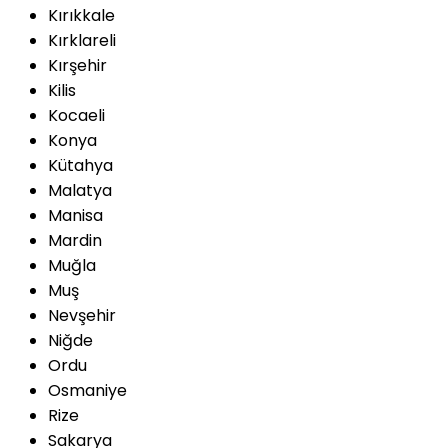
Kırıkkale
Kırklareli
Kırşehir
Kilis
Kocaeli
Konya
Kütahya
Malatya
Manisa
Mardin
Muğla
Muş
Nevşehir
Niğde
Ordu
Osmaniye
Rize
Sakarya