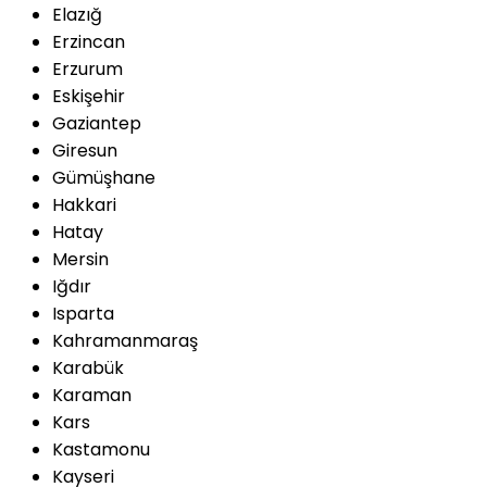
Elazığ
Erzincan
Erzurum
Eskişehir
Gaziantep
Giresun
Gümüşhane
Hakkari
Hatay
Mersin
Iğdır
Isparta
Kahramanmaraş
Karabük
Karaman
Kars
Kastamonu
Kayseri