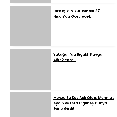
Esra Işık’ın Duruşması 27
Nisan’da Görülecek
Yatağan’da Bıçaklı Kavga: 1’i
Ağır 2 Yaralı
Mevzu Bu Kez Aşk Oldu: Mehmet
Aydın ve Esra Ergüneş Dünya
Evine Girdi!