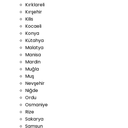
Kırklareli
Kırşehir
Kilis
Kocaeli
Konya
Kütahya
Malatya
Manisa
Mardin
Muğla
Muş
Nevşehir
Niğde
Ordu
Osmaniye
Rize
Sakarya
Samsun