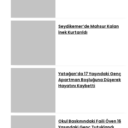
Seydikemer’de Mahsur Kalan
İnek Kurtarıldı
Yatağan’da 17 Yaşındaki Genç
Apartman Boşluğuna Düşerek
Hayatını Kaybetti
Okul Baskınındaki Faili Öven 16
Yaşındaki Genç Tutuklandı