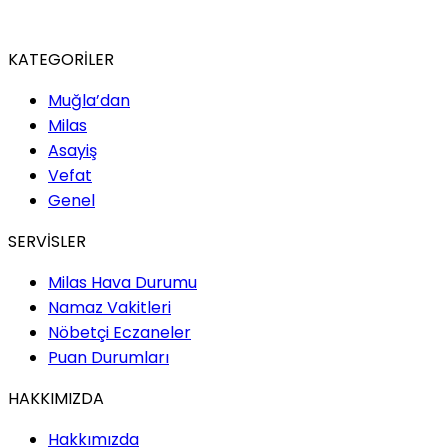
KATEGORİLER
Muğla’dan
Milas
Asayiş
Vefat
Genel
SERVİSLER
Milas Hava Durumu
Namaz Vakitleri
Nöbetçi Eczaneler
Puan Durumları
HAKKIMIZDA
Hakkımızda