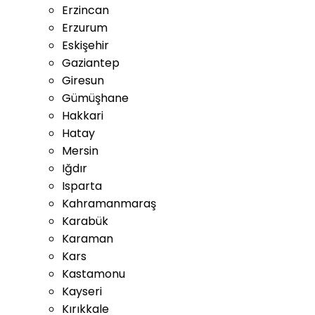
Erzincan
Erzurum
Eskişehir
Gaziantep
Giresun
Gümüşhane
Hakkari
Hatay
Mersin
Iğdır
Isparta
Kahramanmaraş
Karabük
Karaman
Kars
Kastamonu
Kayseri
Kırıkkale