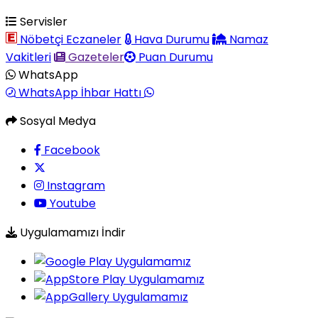
Servisler
Nöbetçi Eczaneler
Hava Durumu
Namaz
Vakitleri
Gazeteler
Puan Durumu
WhatsApp
WhatsApp İhbar Hattı
Sosyal Medya
Facebook
Instagram
Youtube
Uygulamamızı İndir