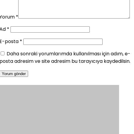
Yorum
*
Ad
*
E-posta
*
Daha sonraki yorumlarımda kullanılması için adım, e-
posta adresim ve site adresim bu tarayıcıya kaydedilsin.