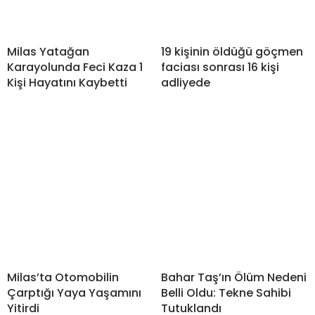
Milas Yatağan
19 kişinin öldüğü göçmen
Karayolunda Feci Kaza 1
faciası sonrası 16 kişi
Kişi Hayatını Kaybetti
adliyede
Milas’ta Otomobilin
Bahar Taş’ın Ölüm Nedeni
Çarptığı Yaya Yaşamını
Belli Oldu: Tekne Sahibi
Yitirdi
Tutuklandı