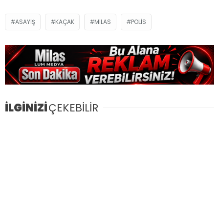
ASAYIŞ
KAÇAK
MILAS
POLIS
İLGİNİZİ
ÇEKEBİLİR