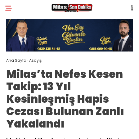
30.8
°
MUĞLA
GALERİ
VİDEO
YAZARLAR
MILAS
Ana Sayfa
›
Asayiş
MUĞLA’DAN
Milas’ta Nefes Kesen
ASAYIŞ
Takip: 13 Yıl
GÜNDEM
Kesinleşmiş Hapis
EKONOMI
Cezası Bulunan Zanlı
SPOR
Yakalandı
VEFAT
GENEL