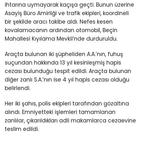
ihtarına uymayarak kaçışa geçti. Bunun üzerine
Asayiş Büro Amirliği ve trafik ekipleri, koordineli
bir şekilde aracı takibe aldı. Nefes kesen
kovalamacanın ardından otomobil, Beçin
Mahallesi Kıyılama Mevkii’nde durduruldu.
Araçta bulunan iki şüpheliden A.A.’nın, fuhuş
suçundan hakkında 13 yıl kesinleşmiş hapis
cezası bulunduğu tespit edildi. Araçta bulunan
diğer zanlı S.A.’nın ise 4 yıl hapis cezası olduğu
belirlendi.
Her iki şahıs, polis ekipleri tarafından gözaltına
alındı. Emniyetteki işlemleri tamamlanan
zanlılar, çıkarıldıkları adli makamlarca cezaevine
teslim edildi.