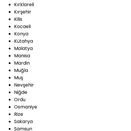
Kırklareli
Kırşehir
Kilis
Kocaeli
Konya
Kütahya
Malatya
Manisa
Mardin
Muğla
Muş
Nevşehir
Niğde
Ordu
Osmaniye
Rize
Sakarya
Samsun