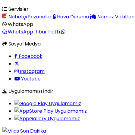
Servisler
Nöbetçi Eczaneler
Hava Durumu
Namaz Vakitleri
WhatsApp
WhatsApp İhbar Hattı
Sosyal Medya
Facebook
Instagram
Youtube
Uygulamamızı İndir