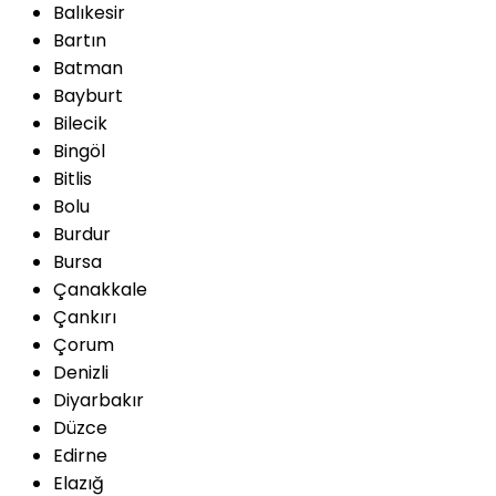
Balıkesir
Bartın
Batman
Bayburt
Bilecik
Bingöl
Bitlis
Bolu
Burdur
Bursa
Çanakkale
Çankırı
Çorum
Denizli
Diyarbakır
Düzce
Edirne
Elazığ