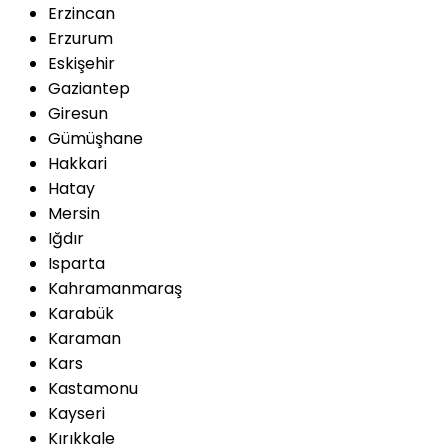
Erzincan
Erzurum
Eskişehir
Gaziantep
Giresun
Gümüşhane
Hakkari
Hatay
Mersin
Iğdır
Isparta
Kahramanmaraş
Karabük
Karaman
Kars
Kastamonu
Kayseri
Kırıkkale