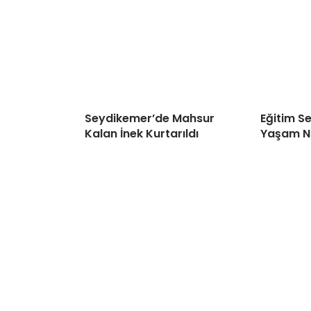
Seydikemer’de Mahsur
Eğitim S
Kalan İnek Kurtarıldı
Yaşam N