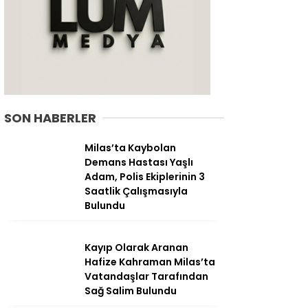
SON HABERLER
Milas’ta Kaybolan
Demans Hastası Yaşlı
Adam, Polis Ekiplerinin 3
Saatlik Çalışmasıyla
Bulundu
WhatsApp
İhbar Hattı
Kayıp Olarak Aranan
Hafize Kahraman Milas’ta
Vatandaşlar Tarafından
Sağ Salim Bulundu
Facebook