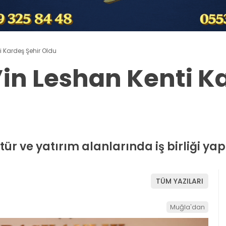
i Kardeş Şehir Oldu
’in Leshan Kenti K
ltür ve yatırım alanlarında iş birliği ya
TÜM YAZILARI
Muğla'dan