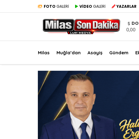
FOTO
GALERİ
VİDEO
GALERİ
YAZARLAR
DO
0,00
Milas
Muğla’dan
Asayiş
Gündem
E