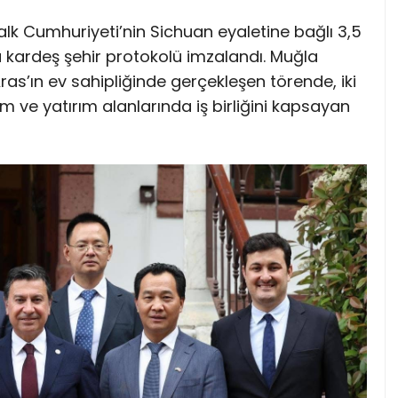
alk Cumhuriyeti’nin Sichuan eyaletine bağlı 3,5
 kardeş şehir protokolü imzalandı. Muğla
as’ın ev sahipliğinde gerçekleşen törende, iki
şim ve yatırım alanlarında iş birliğini kapsayan