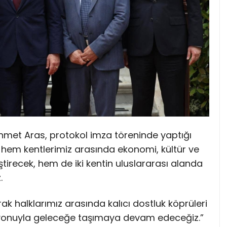
hmet Aras, protokol imza töreninde yaptığı
em kentlerimiz arasında ekonomi, kültür ve
ştirecek, hem de iki kentin uluslararası alanda
.
ak halklarımız arasında kalıcı dostluk köprüleri
zyonuyla geleceğe taşımaya devam edeceğiz.”