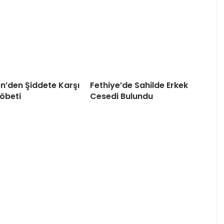
en’den Şiddete Karşı
Fethiye’de Sahilde Erkek
öbeti
Cesedi Bulundu