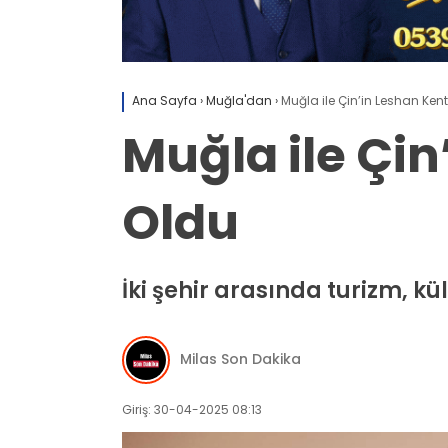
Ana Sayfa
›
Muğla'dan
›
Muğla ile Çin’in Leshan Kent
Muğla ile Çin
Oldu
İki şehir arasında turizm, kü
Milas Son Dakika
Giriş: 30-04-2025 08:13