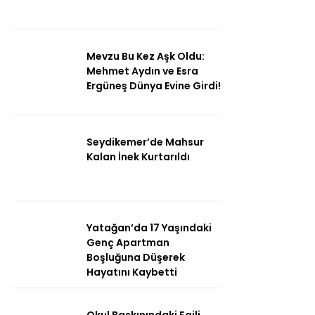
Mevzu Bu Kez Aşk Oldu:
Mehmet Aydın ve Esra
Ergüneş Dünya Evine Girdi!
Seydikemer’de Mahsur
Kalan İnek Kurtarıldı
Yatağan’da 17 Yaşındaki
Genç Apartman
Boşluğuna Düşerek
Hayatını Kaybetti
Okul Baskınındaki Faili