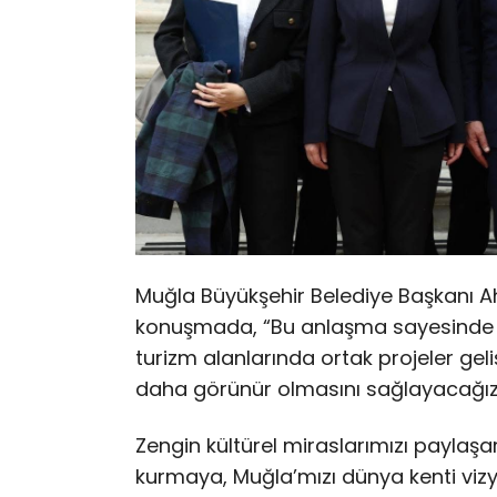
Muğla Büyükşehir Belediye Başkanı A
konuşmada, “Bu anlaşma sayesinde h
turizm alanlarında ortak projeler geli
daha görünür olmasını sağlayacağız
Zengin kültürel miraslarımızı paylaşar
kurmaya, Muğla’mızı dünya kenti vi