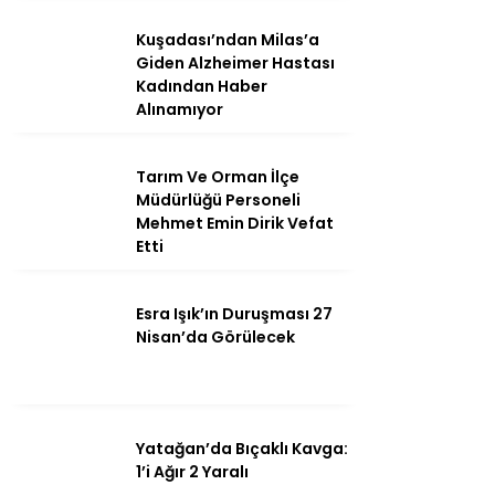
Kuşadası’ndan Milas’a
Giden Alzheimer Hastası
Kadından Haber
Instagram
Alınamıyor
Youtube
Tarım Ve Orman İlçe
Müdürlüğü Personeli
Mehmet Emin Dirik Vefat
Etti
Esra Işık’ın Duruşması 27
Nisan’da Görülecek
Yatağan’da Bıçaklı Kavga:
1’i Ağır 2 Yaralı