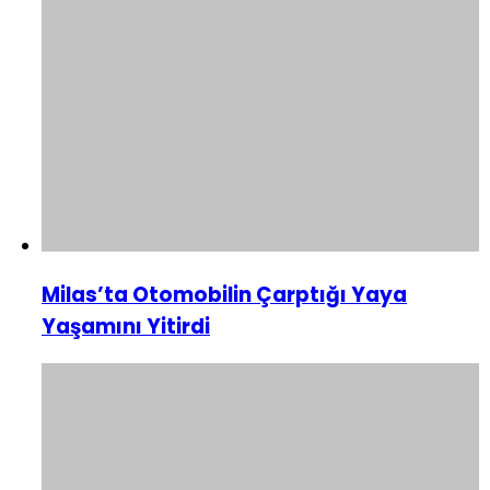
Milas’ta Otomobilin Çarptığı Yaya
Yaşamını Yitirdi