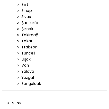
Siirt
Sinop
Sivas
Şanlıurfa
Şırnak
Tekirdağ
Tokat
Trabzon
Tunceli
Uşak
Van
Yalova
Yozgat
Zonguldak
Milas