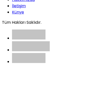
İletişim
Künye
Tüm Hakları Saklıdır.