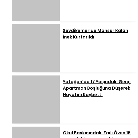
Seydikemer’de Mahsur Kalan
İnek Kurtarıldı
Yatağan’da 17 Yaşındaki Genç
Apartman Boşluğuna Düşerek
Hayatını Kaybetti
Okul Baskınındaki Faili Öven 16