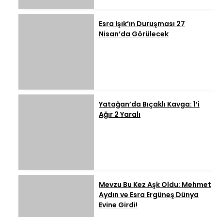
Esra Işık’ın Duruşması 27
Nisan’da Görülecek
Yatağan’da Bıçaklı Kavga: 1’i
Ağır 2 Yaralı
Mevzu Bu Kez Aşk Oldu: Mehmet
Aydın ve Esra Ergüneş Dünya
Evine Girdi!