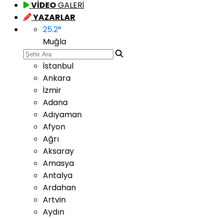
VİDEO
GALERİ
YAZARLAR
25.2
°
Muğla
İstanbul
Ankara
İzmir
Adana
Adıyaman
Afyon
Ağrı
Aksaray
Amasya
Antalya
Ardahan
Artvin
Aydın