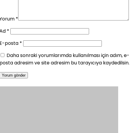
Yorum
*
Ad
*
E-posta
*
Daha sonraki yorumlarımda kullanılması için adım, e-
posta adresim ve site adresim bu tarayıcıya kaydedilsin.