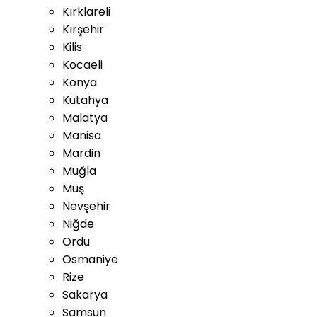
Kırklareli
Kırşehir
Kilis
Kocaeli
Konya
Kütahya
Malatya
Manisa
Mardin
Muğla
Muş
Nevşehir
Niğde
Ordu
Osmaniye
Rize
Sakarya
Samsun