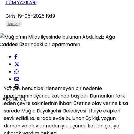
TÜM YAZILARI
Giriş: 19-05-2025 19:19
Asayiş
Yangın, henüz belirlenemeyen bir nedenle
apartmanın üçüncü katında başladı. Dumanları fark
ABONE OL
eden çevre sakinlerinin ihbarı üzerine olay yerine kısa
sürede Muğla Büyükşehir Belediyesi İtfaiye ekipleri
sevk edildi. Bu sırada evde bulunan üç kişi, yoğun
duman ve alevler nedeniyle üçüncü kattan çatıya
çıkarak yardım bekledi.