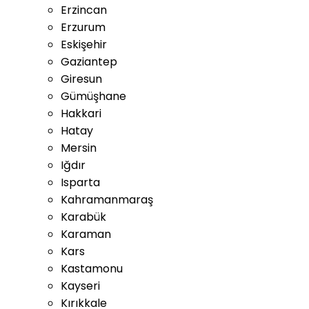
Erzincan
Erzurum
Eskişehir
Gaziantep
Giresun
Gümüşhane
Hakkari
Hatay
Mersin
Iğdır
Isparta
Kahramanmaraş
Karabük
Karaman
Kars
Kastamonu
Kayseri
Kırıkkale