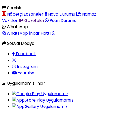
Servisler
Nöbetçi Eczaneler
Hava Durumu
Namaz
Vakitleri
Gazeteler
Puan Durumu
WhatsApp
WhatsApp İhbar Hattı
Sosyal Medya
Facebook
Instagram
Youtube
Uygulamamızı İndir