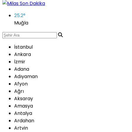
25.2
°
Muğla
İstanbul
Ankara
İzmir
Adana
Adıyaman
Afyon
Ağrı
Aksaray
Amasya
Antalya
Ardahan
Artvin