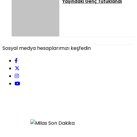
Yaşındaki Genç Tutuklandı
Sosyal medya hesaplarımızı keşfedin