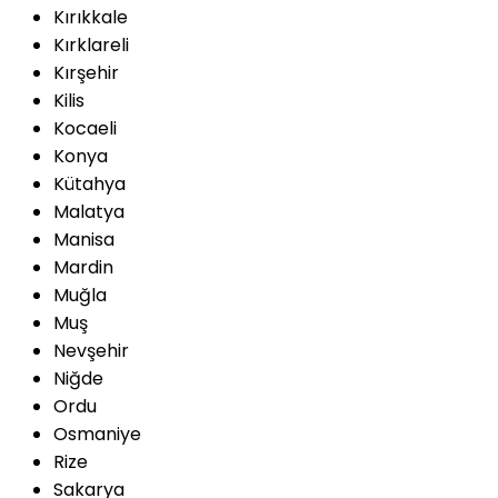
Kırıkkale
Kırklareli
Kırşehir
Kilis
Kocaeli
Konya
Kütahya
Malatya
Manisa
Mardin
Muğla
Muş
Nevşehir
Niğde
Ordu
Osmaniye
Rize
Sakarya