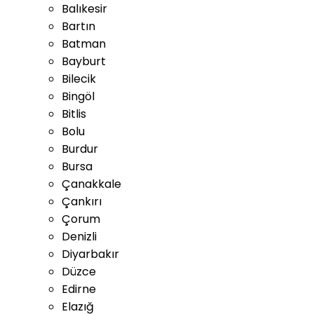
Balıkesir
Bartın
Batman
Bayburt
Bilecik
Bingöl
Bitlis
Bolu
Burdur
Bursa
Çanakkale
Çankırı
Çorum
Denizli
Diyarbakır
Düzce
Edirne
Elazığ