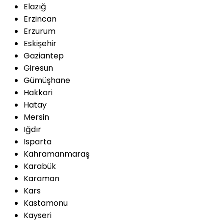
Elazığ
Erzincan
Erzurum
Eskişehir
Gaziantep
Giresun
Gümüşhane
Hakkari
Hatay
Mersin
Iğdır
Isparta
Kahramanmaraş
Karabük
Karaman
Kars
Kastamonu
Kayseri