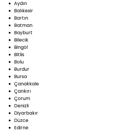
Aydın
Balıkesir
Bartın
Batman
Bayburt
Bilecik
Bingöl
Bitlis
Bolu
Burdur
Bursa
Çanakkale
Çankırı
Çorum
Denizli
Diyarbakır
Düzce
Edirne