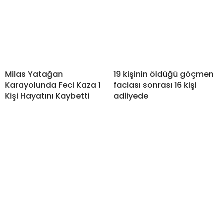
Milas Yatağan
19 kişinin öldüğü göçmen
Karayolunda Feci Kaza 1
faciası sonrası 16 kişi
Kişi Hayatını Kaybetti
adliyede