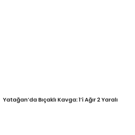
Yatağan’da Bıçaklı Kavga: 1’i Ağır 2 Yaralı