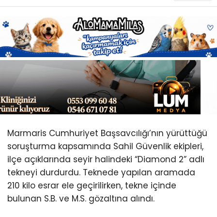
Youtube
Marmaris Cumhuriyet Başsavcılığı’nın yürüttüğü
soruşturma kapsamında Sahil Güvenlik ekipleri,
ilçe açıklarında seyir halindeki “Diamond 2” adlı
tekneyi durdurdu. Teknede yapılan aramada
210 kilo esrar ele geçirilirken, tekne içinde
bulunan S.B. ve M.S. gözaltına alındı.