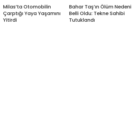
Milas’ta Otomobilin
Bahar Taş’ın Ölüm Nedeni
Çarptığı Yaya Yaşamını
Belli Oldu: Tekne Sahibi
Yitirdi
Tutuklandı