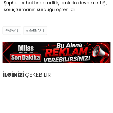
Şüpheliler hakkında adli işlemlerin devam ettiği,
soruşturmanın sürdüğü öğrenildi.
ASAYIŞ
MARMARIS
İLGİNİZİ
ÇEKEBİLİR