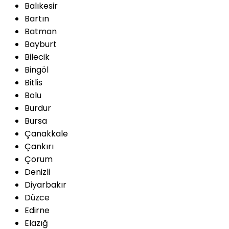
Balıkesir
Bartın
Batman
Bayburt
Bilecik
Bingöl
Bitlis
Bolu
Burdur
Bursa
Çanakkale
Çankırı
Çorum
Denizli
Diyarbakır
Düzce
Edirne
Elazığ