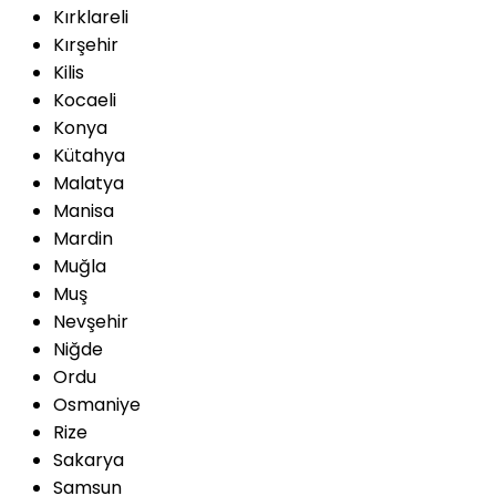
Kırklareli
Kırşehir
Kilis
Kocaeli
Konya
Kütahya
Malatya
Manisa
Mardin
Muğla
Muş
Nevşehir
Niğde
Ordu
Osmaniye
Rize
Sakarya
Samsun