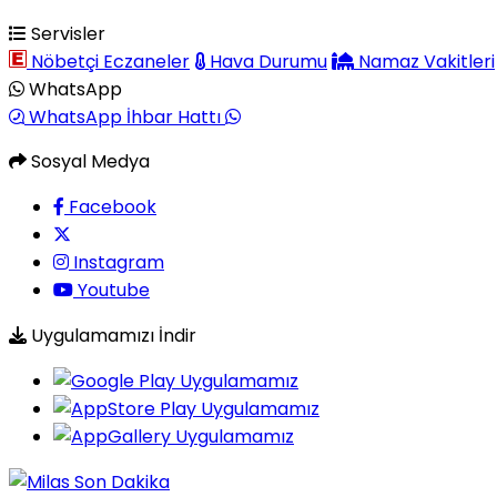
Servisler
Nöbetçi Eczaneler
Hava Durumu
Namaz Vakitleri
WhatsApp
WhatsApp İhbar Hattı
Sosyal Medya
Facebook
Instagram
Youtube
Uygulamamızı İndir