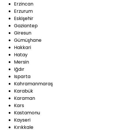
Erzincan
Erzurum
Eskişehir
Gaziantep
Giresun
Gümüşhane
Hakkari
Hatay
Mersin
Iğdır
Isparta
Kahramanmaraş
Karabük
Karaman
Kars
Kastamonu
Kayseri
Kırıkkale