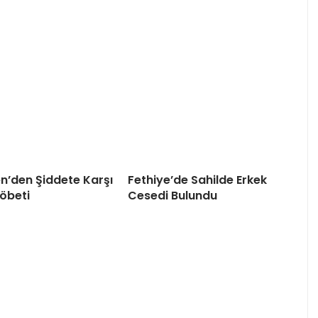
en’den Şiddete Karşı
Fethiye’de Sahilde Erkek
öbeti
Cesedi Bulundu