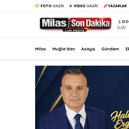
FOTO
GALERİ
VİDEO
GALERİ
YAZARLAR
DO
0,00
Milas
Muğla’dan
Asayiş
Gündem
E