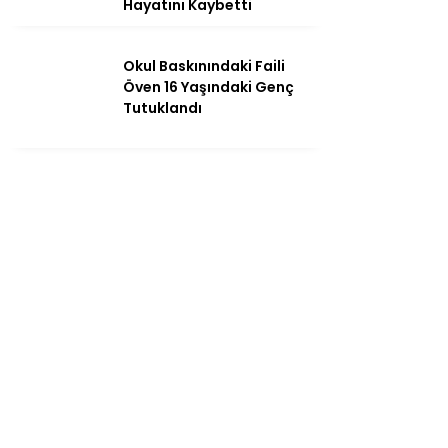
Hayatını Kaybetti
Okul Baskınındaki Faili
Öven 16 Yaşındaki Genç
Tutuklandı