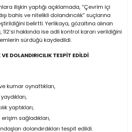
nlara ilişkin yaptığı açıklamada, “Çevrim içi
ı bahis ve nitelikli dolandırıcılık” suçlarına
rildiğini belirtti. Yerlikaya, gözaltına alınan
112’si hakkında ise adli kontrol kararı verildiğini
 işlemlerin sürdüğü kaydedildi.
 VE DOLANDIRICILIK TESPİT EDİLDİ
ve kumar oynattıkları,
yaydıkları,
ık yaptıkları,
 erişim sağladıkları,
daşları dolandırdıkları tespit edildi.