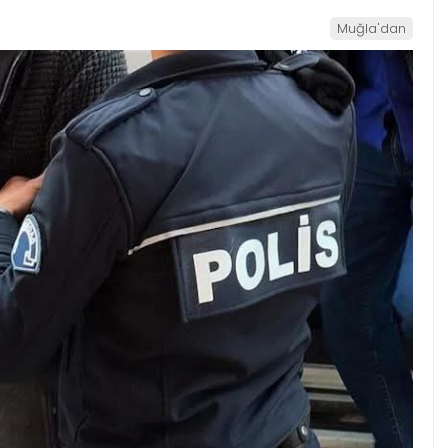
Muğla'dan