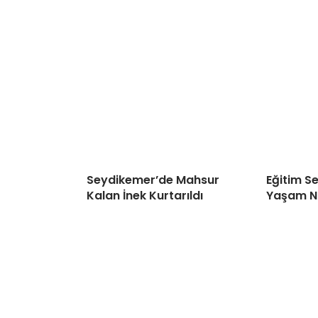
Seydikemer’de Mahsur
Eğitim S
Kalan İnek Kurtarıldı
Yaşam N