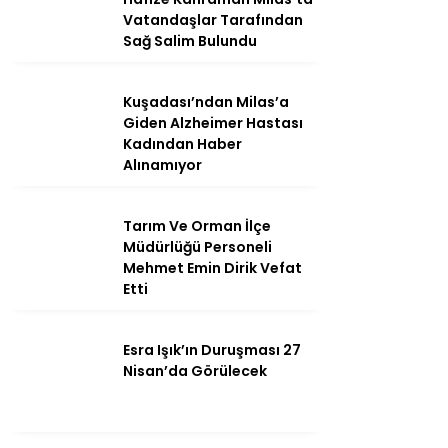
Vatandaşlar Tarafından
Sağ Salim Bulundu
Instagram
Kuşadası’ndan Milas’a
Giden Alzheimer Hastası
Kadından Haber
Youtube
Alınamıyor
Tarım Ve Orman İlçe
Müdürlüğü Personeli
Mehmet Emin Dirik Vefat
Etti
Esra Işık’ın Duruşması 27
Nisan’da Görülecek