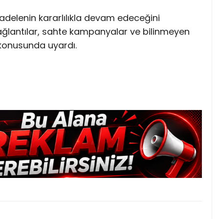
ücadelenin kararlılıkla devam edeceğini
ağlantılar, sahte kampanyalar ve bilinmeyen
 konusunda uyardı.