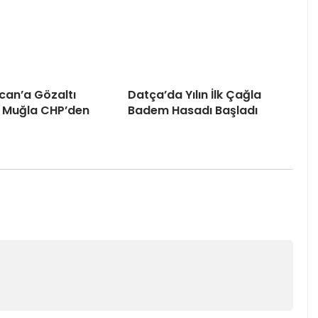
can’a Gözaltı
Datça’da Yılın İlk Çağla
 Muğla CHP’den
Badem Hasadı Başladı