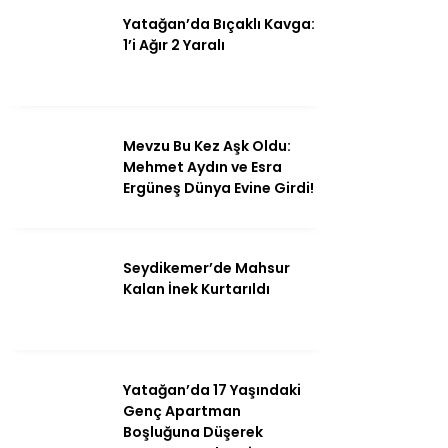
Yatağan’da Bıçaklı Kavga:
1’i Ağır 2 Yaralı
Mevzu Bu Kez Aşk Oldu:
Mehmet Aydın ve Esra
Ergüneş Dünya Evine Girdi!
Seydikemer’de Mahsur
Kalan İnek Kurtarıldı
Yatağan’da 17 Yaşındaki
Genç Apartman
Boşluğuna Düşerek