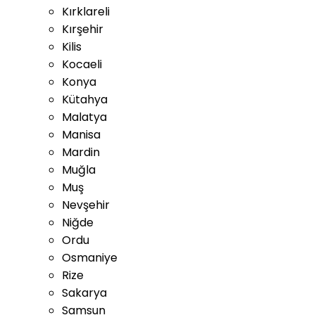
Kırklareli
Kırşehir
Kilis
Kocaeli
Konya
Kütahya
Malatya
Manisa
Mardin
Muğla
Muş
Nevşehir
Niğde
Ordu
Osmaniye
Rize
Sakarya
Samsun