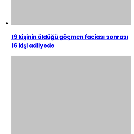
19 kişinin öldüğü göçmen faciası sonrası
16 kişi adliyede