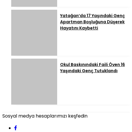
Yatağan’da 17 Yaşındaki Genç
Apartman Boşluğuna Düşerek
Hayatını Kaybetti
Okul Baskınındaki Faili Öven 16
Yaşındaki Genç Tutuklandı
Sosyal medya hesaplarımızı keşfedin