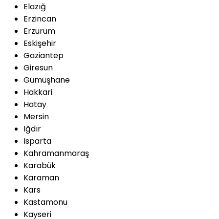
Elazığ
Erzincan
Erzurum
Eskişehir
Gaziantep
Giresun
Gümüşhane
Hakkari
Hatay
Mersin
Iğdır
Isparta
Kahramanmaraş
Karabük
Karaman
Kars
Kastamonu
Kayseri