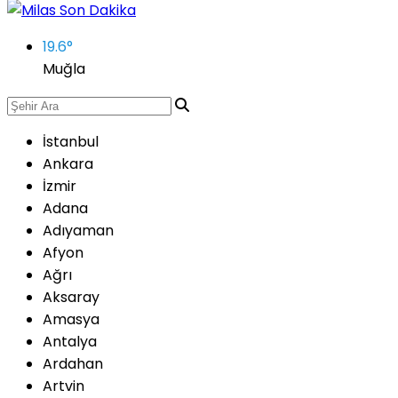
19.6
°
Muğla
İstanbul
Ankara
İzmir
Adana
Adıyaman
Afyon
Ağrı
Aksaray
Amasya
Antalya
Ardahan
Artvin