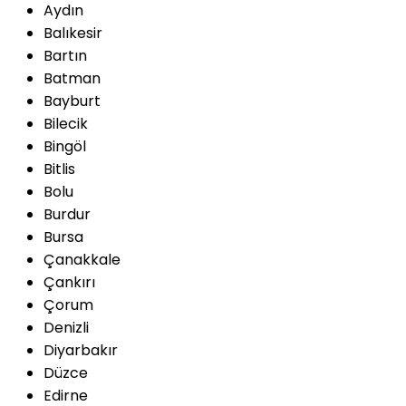
Aydın
Balıkesir
Bartın
Batman
Bayburt
Bilecik
Bingöl
Bitlis
Bolu
Burdur
Bursa
Çanakkale
Çankırı
Çorum
Denizli
Diyarbakır
Düzce
Edirne