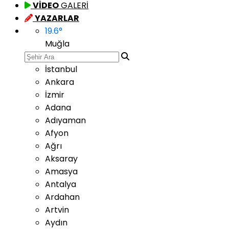
VİDEO
GALERİ
YAZARLAR
19.6
°
Muğla
İstanbul
Ankara
İzmir
Adana
Adıyaman
Afyon
Ağrı
Aksaray
Amasya
Antalya
Ardahan
Artvin
Aydın