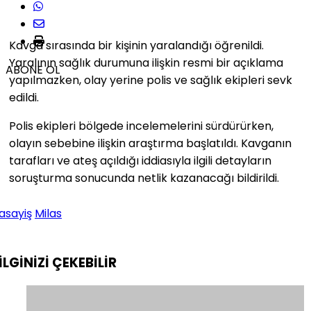
Kavga sırasında bir kişinin yaralandığı öğrenildi.
Yaralının sağlık durumuna ilişkin resmi bir açıklama
ABONE OL
yapılmazken, olay yerine polis ve sağlık ekipleri sevk
edildi.
Polis ekipleri bölgede incelemelerini sürdürürken,
olayın sebebine ilişkin araştırma başlatıldı. Kavganın
tarafları ve ateş açıldığı iddiasıyla ilgili detayların
soruşturma sonucunda netlik kazanacağı bildirildi.
asayiş
Milas
İLGİNİZİ
ÇEKEBİLİR