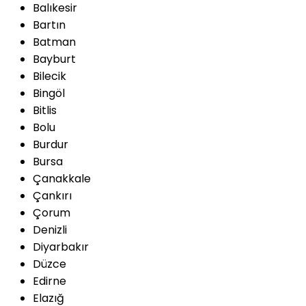
Balıkesir
Bartın
Batman
Bayburt
Bilecik
Bingöl
Bitlis
Bolu
Burdur
Bursa
Çanakkale
Çankırı
Çorum
Denizli
Diyarbakır
Düzce
Edirne
Elazığ