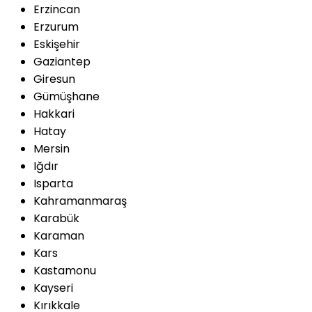
Erzincan
Erzurum
Eskişehir
Gaziantep
Giresun
Gümüşhane
Hakkari
Hatay
Mersin
Iğdır
Isparta
Kahramanmaraş
Karabük
Karaman
Kars
Kastamonu
Kayseri
Kırıkkale