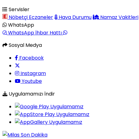
Servisler
Nöbetçi Eczaneler
Hava Durumu
Namaz Vakitleri
WhatsApp
WhatsApp İhbar Hattı
Sosyal Medya
Facebook
Instagram
Youtube
Uygulamamızı İndir