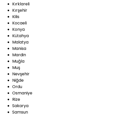
Kırklareli
Kırşehir
Kilis
Kocaeli
Konya
Kütahya
Malatya
Manisa
Mardin
Muğla
Muş
Nevşehir
Niğde
Ordu
Osmaniye
Rize
Sakarya
Samsun