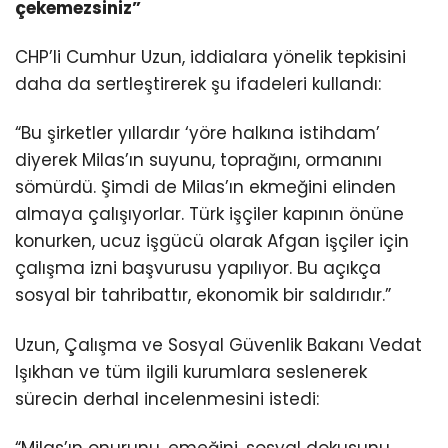
çekemezsiniz”
CHP’li Cumhur Uzun, iddialara yönelik tepkisini
daha da sertleştirerek şu ifadeleri kullandı:
“Bu şirketler yıllardır ‘yöre halkına istihdam’
diyerek Milas’ın suyunu, toprağını, ormanını
sömürdü. Şimdi de Milas’ın ekmeğini elinden
almaya çalışıyorlar. Türk işçiler kapının önüne
konurken, ucuz işgücü olarak Afgan işçiler için
çalışma izni başvurusu yapılıyor. Bu açıkça
sosyal bir tahribattır, ekonomik bir saldırıdır.”
Uzun, Çalışma ve Sosyal Güvenlik Bakanı Vedat
Işıkhan ve tüm ilgili kurumlara seslenerek
sürecin derhal incelenmesini istedi:
“Milas’ın onurunu, emeğini, sosyal dokusunu