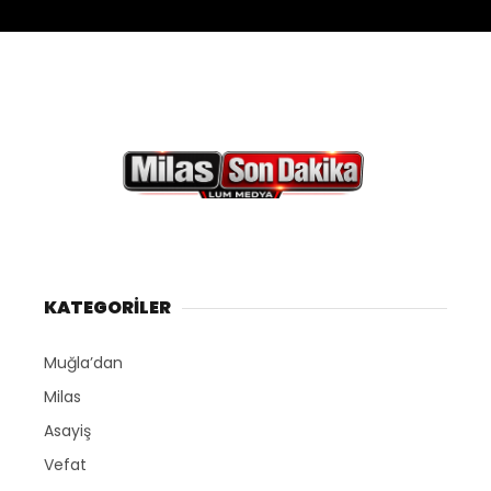
KATEGORİLER
Muğla’dan
Milas
Asayiş
Vefat