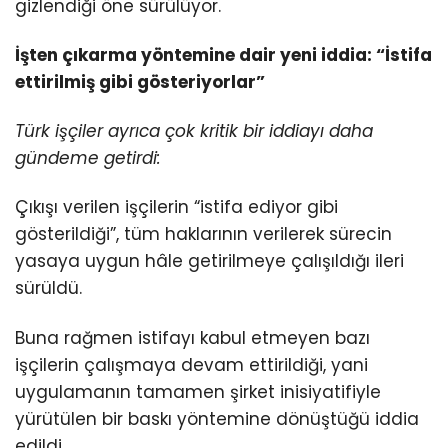
gizlendiği öne sürülüyor.
İşten çıkarma yöntemine dair yeni iddia: “İstifa
ettirilmiş gibi gösteriyorlar”
Türk işçiler ayrıca çok kritik bir iddiayı daha
gündeme getirdi:
Çıkışı verilen işçilerin “istifa ediyor gibi
gösterildiği”, tüm haklarının verilerek sürecin
yasaya uygun hâle getirilmeye çalışıldığı ileri
sürüldü.
Buna rağmen istifayı kabul etmeyen bazı
işçilerin çalışmaya devam ettirildiği, yani
uygulamanın tamamen şirket inisiyatifiyle
yürütülen bir baskı yöntemine dönüştüğü iddia
edildi.