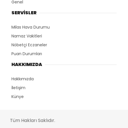
Genel
SERVİSLER
Milas Hava Durumu
Namaz Vakitleri
Nöbetçi Eczaneler
Puan Durumları
HAKKIMIZDA
Hakkımızda
İletişim
Künye
Tüm Hakları Saklıdır.