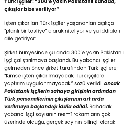
Türk işçiler: “300’e yakın Pakistanlı sahada,
çıkışlar bize veriliyor”
İşten çıkarılan Türk işçiler yaşananları açıkça
“planlı bir tasfiye” olarak niteliyor ve şu iddiaları
dile getiriyor:
Şirket bünyesinde şu anda 300’e yakın Pakistanlı
işçi çalıştırılmaya başlandı. Bu yabancı işçiler
gelmeden önce şirket tarafından Türk işçilere;
“Kimse işten çıkarılmayacak, Türk işçilere
yaptırım uygulanmayacak.” sözü verildi.
Ancak
Pakistanlı işçilerin sahaya girişinin ardından
Türk personellerinin çıkışlarının art arda
verilmeye başlandığı iddia edildi.
Sahadaki
yabancı işçi sayısının resmî rakamların çok
üzerinde olduğu, gerçek sayının bilinçli olarak