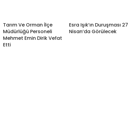
Tarım Ve Orman İlçe
Esra Işık’ın Duruşması 27
Müdürlüğü Personeli
Nisan’da Görülecek
Mehmet Emin Dirik Vefat
Etti