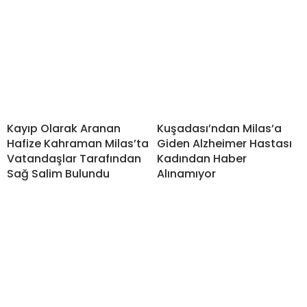
Kayıp Olarak Aranan
Kuşadası’ndan Milas’a
Hafize Kahraman Milas’ta
Giden Alzheimer Hastası
Vatandaşlar Tarafından
Kadından Haber
Sağ Salim Bulundu
Alınamıyor