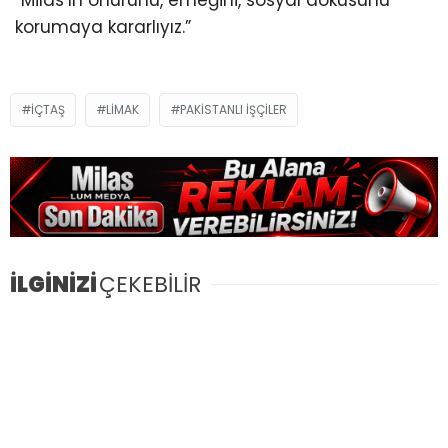
korumaya kararlıyız.”
İÇTAŞ
LIMAK
PAKISTANLI IŞÇILER
İLGİNİZİ
ÇEKEBİLİR