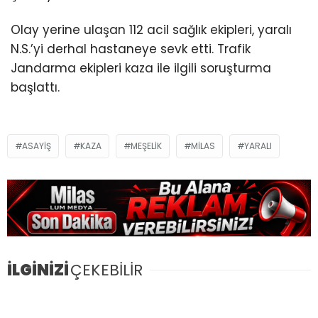
Olay yerine ulaşan 112 acil sağlık ekipleri, yaralı
N.S.’yi derhal hastaneye sevk etti. Trafik
Jandarma ekipleri kaza ile ilgili soruşturma
başlattı.
ASAYIŞ
KAZA
MEŞELIK
MILAS
YARALI
İLGİNİZİ
ÇEKEBİLİR