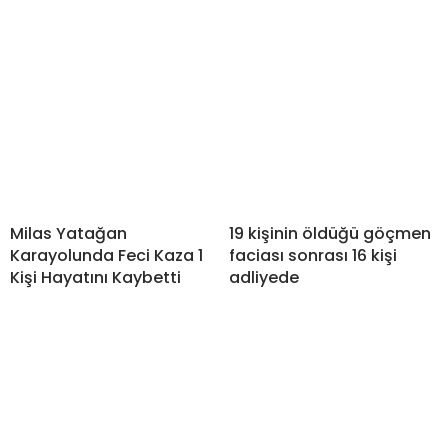
Milas Yatağan
19 kişinin öldüğü göçmen
Karayolunda Feci Kaza 1
faciası sonrası 16 kişi
Kişi Hayatını Kaybetti
adliyede