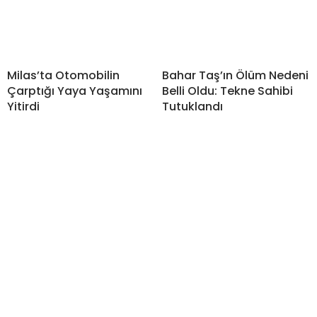
Milas’ta Otomobilin
Bahar Taş’ın Ölüm Nedeni
Çarptığı Yaya Yaşamını
Belli Oldu: Tekne Sahibi
Yitirdi
Tutuklandı