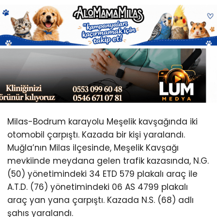
Youtube
Milas-Bodrum karayolu Meşelik kavşağında iki
otomobil çarpıştı. Kazada bir kişi yaralandı.
Muğla’nın Milas ilçesinde, Meşelik Kavşağı
mevkiinde meydana gelen trafik kazasında, N.G.
(50) yönetimindeki 34 ETD 579 plakalı araç ile
A.T.D. (76) yönetimindeki 06 AS 4799 plakalı
araç yan yana çarpıştı. Kazada N.S. (68) adlı
şahıs yaralandı.