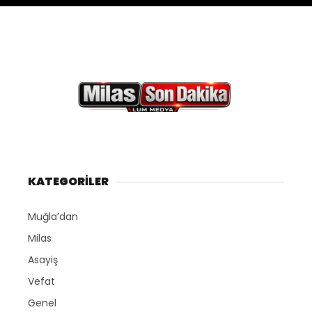
KATEGORİLER
Muğla’dan
Milas
Asayiş
Vefat
Genel