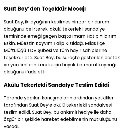
Suat Bey’den Teşekkür Mesajı
Suat Bey, iki ayağının kesilmesinin zor bir durum
olduğunu belirterek, akülü tekerlekli sandalye
temininde emeği geçen başta İmam Hatip Yıldırım
Eskin, Müezzin Kayyım Talip Kızıldağ, Milas İlçe
Müftülüğü TDV Şubesi ve tüm hayır sahiplerine
teşekkür etti. Suat Bey, bu süreçte gösterilen destek
ve yardımların kendisi için büyük bir moral kaynağı
olduğunu ifade etti.
Akülü Tekerlekli Sandalye Teslim Edildi
Törende yapılan konuşmaların ardından yetkililer
tarafından Suat Bey’e akülü tekerlekli sandalyesi
teslim edildi. Suat Bey, bu anlamlı hediye ile daha
özgür bir şekilde hareket edebilmenin mutluluğunu
yaşadı.