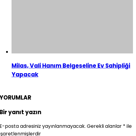
Milas, Vali Hanım Belgeseline Ev Sahipliği
Yapacak
YORUMLAR
Bir yanıt yazın
E-posta adresiniz yayınlanmayacak.
Gerekli alanlar
*
ile
işaretlenmişlerdir