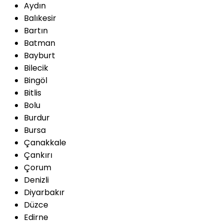
Aydın
Balıkesir
Bartın
Batman
Bayburt
Bilecik
Bingöl
Bitlis
Bolu
Burdur
Bursa
Çanakkale
Çankırı
Çorum
Denizli
Diyarbakır
Düzce
Edirne