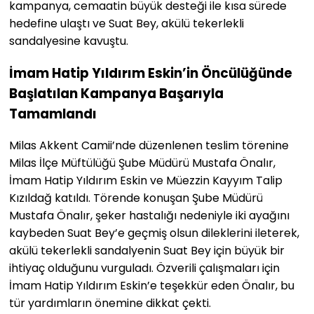
kampanya, cemaatin büyük desteği ile kısa sürede
hedefine ulaştı ve Suat Bey, akülü tekerlekli
sandalyesine kavuştu.
İmam Hatip Yıldırım Eskin’in Öncülüğünde
Başlatılan Kampanya Başarıyla
Tamamlandı
Milas Akkent Camii’nde düzenlenen teslim törenine
Milas İlçe Müftülüğü Şube Müdürü Mustafa Önalır,
İmam Hatip Yıldırım Eskin ve Müezzin Kayyım Talip
Kızıldağ katıldı. Törende konuşan Şube Müdürü
Mustafa Önalır, şeker hastalığı nedeniyle iki ayağını
kaybeden Suat Bey’e geçmiş olsun dileklerini ileterek,
akülü tekerlekli sandalyenin Suat Bey için büyük bir
ihtiyaç olduğunu vurguladı. Özverili çalışmaları için
İmam Hatip Yıldırım Eskin’e teşekkür eden Önalır, bu
tür yardımların önemine dikkat çekti.