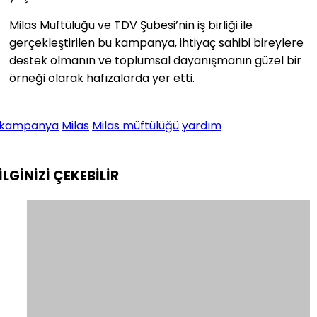
Milas Müftülüğü ve TDV Şubesi’nin iş birliği ile
gerçekleştirilen bu kampanya, ihtiyaç sahibi bireylere
destek olmanın ve toplumsal dayanışmanın güzel bir
örneği olarak hafızalarda yer etti.
kampanya
Milas
Milas müftülüğü
yardım
İLGİNİZİ
ÇEKEBİLİR