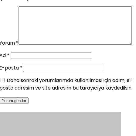
Yorum
*
Ad
*
E-posta
*
Daha sonraki yorumlarımda kullanılması için adım, e-
posta adresim ve site adresim bu tarayıcıya kaydedilsin.