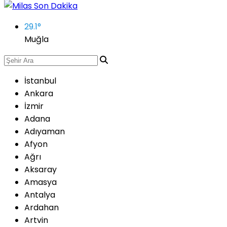
29.1
°
Muğla
İstanbul
Ankara
İzmir
Adana
Adıyaman
Afyon
Ağrı
Aksaray
Amasya
Antalya
Ardahan
Artvin