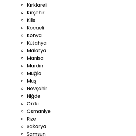
Kırklareli
Kırşehir
Kilis
Kocaeli
Konya
Kütahya
Malatya
Manisa
Mardin
Muğla
Muş
Nevşehir
Niğde
Ordu
Osmaniye
Rize
Sakarya
Samsun