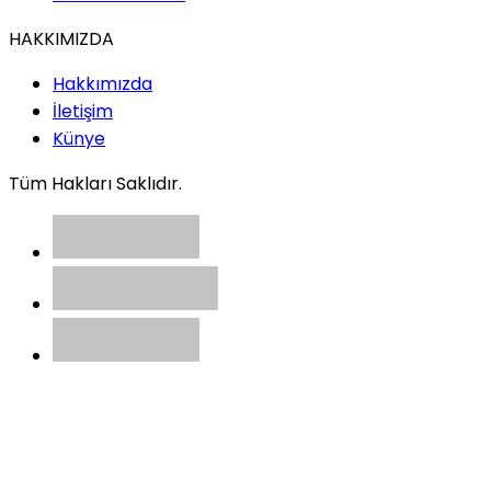
HAKKIMIZDA
Hakkımızda
İletişim
Künye
Tüm Hakları Saklıdır.