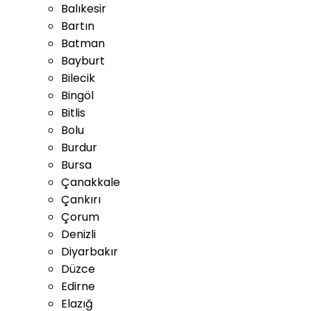
Balıkesir
Bartın
Batman
Bayburt
Bilecik
Bingöl
Bitlis
Bolu
Burdur
Bursa
Çanakkale
Çankırı
Çorum
Denizli
Diyarbakır
Düzce
Edirne
Elazığ