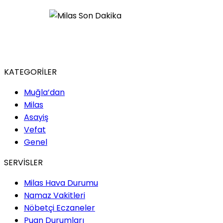
KATEGORİLER
Muğla’dan
Milas
Asayiş
Vefat
Genel
SERVİSLER
Milas Hava Durumu
Namaz Vakitleri
Nöbetçi Eczaneler
Puan Durumları