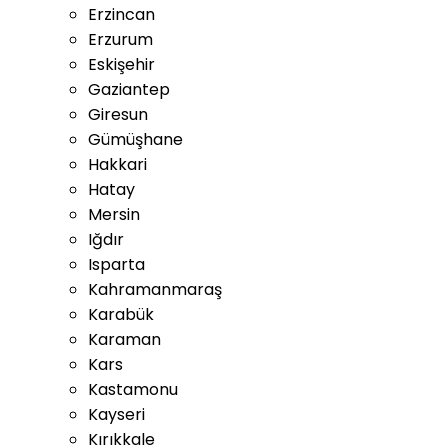
Erzincan
Erzurum
Eskişehir
Gaziantep
Giresun
Gümüşhane
Hakkari
Hatay
Mersin
Iğdır
Isparta
Kahramanmaraş
Karabük
Karaman
Kars
Kastamonu
Kayseri
Kırıkkale