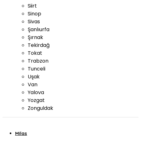
Siirt
Sinop
Sivas
Şanlıurfa
Şırnak
Tekirdağ
Tokat
Trabzon
Tunceli
Uşak
Van
Yalova
Yozgat
Zonguldak
Milas