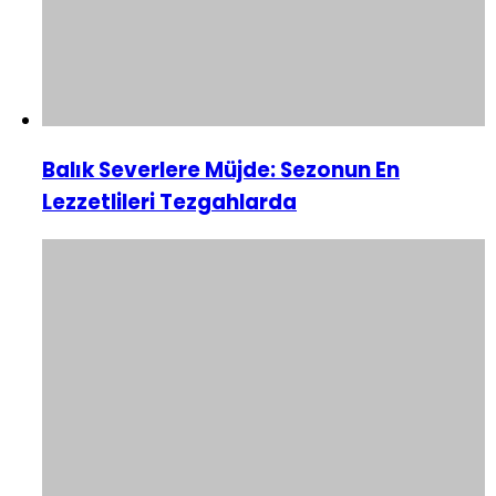
Balık Severlere Müjde: Sezonun En
Lezzetlileri Tezgahlarda