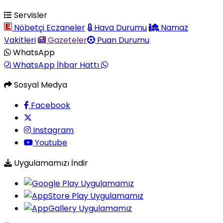
Servisler
Nöbetçi Eczaneler
Hava Durumu
Namaz
Vakitleri
Gazeteler
Puan Durumu
WhatsApp
WhatsApp İhbar Hattı
Sosyal Medya
Facebook
Instagram
Youtube
Uygulamamızı İndir