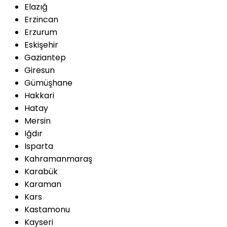
Elazığ
Erzincan
Erzurum
Eskişehir
Gaziantep
Giresun
Gümüşhane
Hakkari
Hatay
Mersin
Iğdır
Isparta
Kahramanmaraş
Karabük
Karaman
Kars
Kastamonu
Kayseri