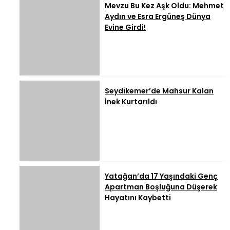
Mevzu Bu Kez Aşk Oldu: Mehmet
Aydın ve Esra Ergüneş Dünya
Evine Girdi!
Seydikemer’de Mahsur Kalan
İnek Kurtarıldı
Yatağan’da 17 Yaşındaki Genç
Apartman Boşluğuna Düşerek
Hayatını Kaybetti