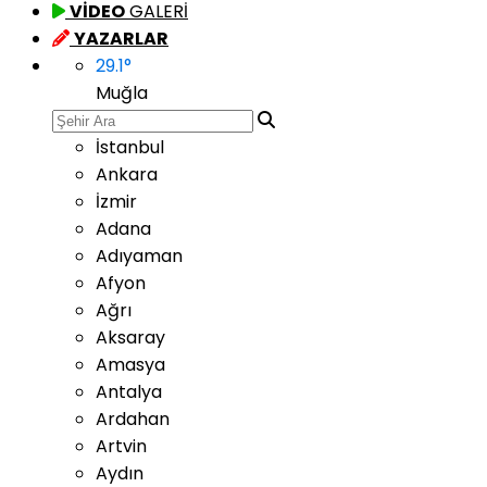
VİDEO
GALERİ
YAZARLAR
29.1
°
Muğla
İstanbul
Ankara
İzmir
Adana
Adıyaman
Afyon
Ağrı
Aksaray
Amasya
Antalya
Ardahan
Artvin
Aydın