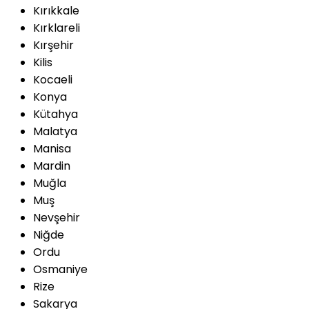
Kırıkkale
Kırklareli
Kırşehir
Kilis
Kocaeli
Konya
Kütahya
Malatya
Manisa
Mardin
Muğla
Muş
Nevşehir
Niğde
Ordu
Osmaniye
Rize
Sakarya