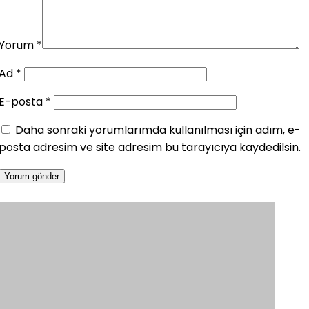
Yorum
*
Ad
*
E-posta
*
Daha sonraki yorumlarımda kullanılması için adım, e-
posta adresim ve site adresim bu tarayıcıya kaydedilsin.