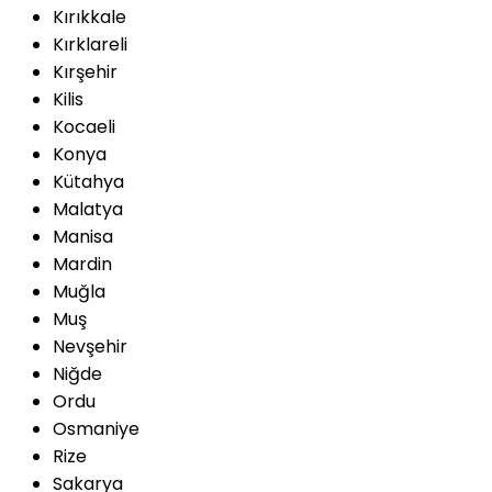
Kırıkkale
Kırklareli
Kırşehir
Kilis
Kocaeli
Konya
Kütahya
Malatya
Manisa
Mardin
Muğla
Muş
Nevşehir
Niğde
Ordu
Osmaniye
Rize
Sakarya