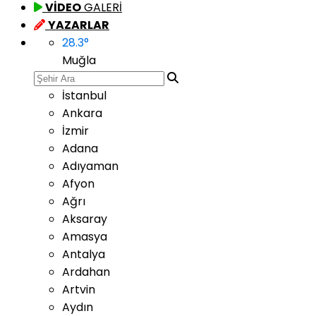
VİDEO
GALERİ
YAZARLAR
28.3
°
Muğla
İstanbul
Ankara
İzmir
Adana
Adıyaman
Afyon
Ağrı
Aksaray
Amasya
Antalya
Ardahan
Artvin
Aydın