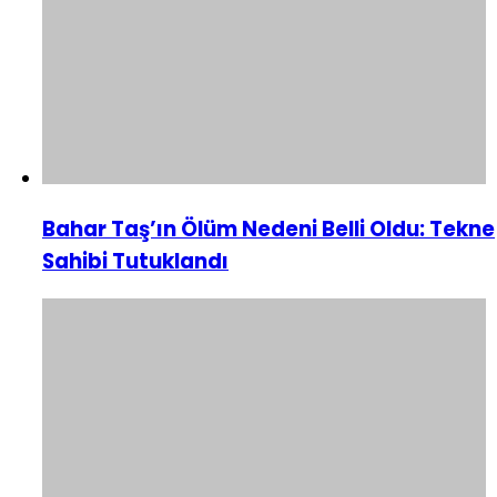
Bahar Taş’ın Ölüm Nedeni Belli Oldu: Tekne
Sahibi Tutuklandı