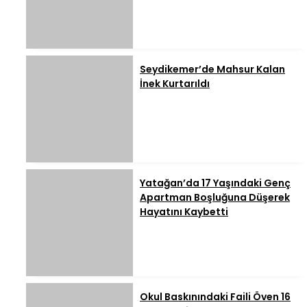
Seydikemer’de Mahsur Kalan
İnek Kurtarıldı
Yatağan’da 17 Yaşındaki Genç
Apartman Boşluğuna Düşerek
Hayatını Kaybetti
Okul Baskınındaki Faili Öven 16