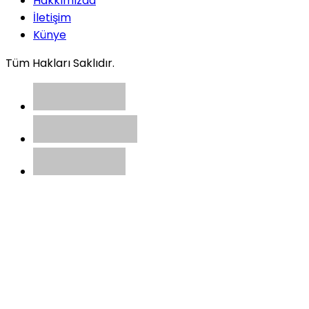
Hakkımızda
İletişim
Künye
Tüm Hakları Saklıdır.