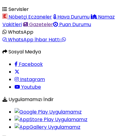
Servisler
Nöbetçi Eczaneler
Hava Durumu
Namaz
Vakitleri
Gazeteler
Puan Durumu
WhatsApp
WhatsApp İhbar Hattı
Sosyal Medya
Facebook
Instagram
Youtube
Uygulamamızı İndir