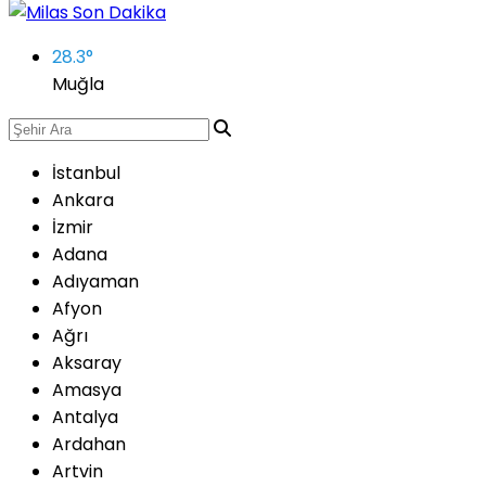
28.3
°
Muğla
İstanbul
Ankara
İzmir
Adana
Adıyaman
Afyon
Ağrı
Aksaray
Amasya
Antalya
Ardahan
Artvin