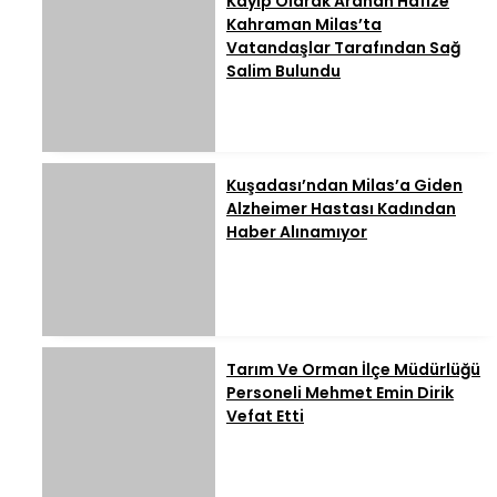
Kayıp Olarak Aranan Hafize
Kahraman Milas’ta
Vatandaşlar Tarafından Sağ
Salim Bulundu
Kuşadası’ndan Milas’a Giden
Alzheimer Hastası Kadından
Haber Alınamıyor
Tarım Ve Orman İlçe Müdürlüğü
Personeli Mehmet Emin Dirik
Vefat Etti