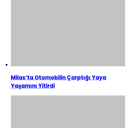
Milas’ta Otomobilin Çarptığı Yaya
Yaşamını Yitirdi