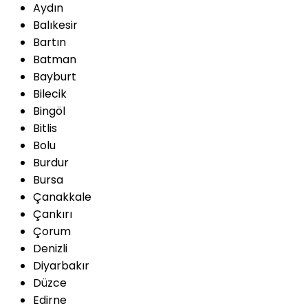
Aydın
Balıkesir
Bartın
Batman
Bayburt
Bilecik
Bingöl
Bitlis
Bolu
Burdur
Bursa
Çanakkale
Çankırı
Çorum
Denizli
Diyarbakır
Düzce
Edirne