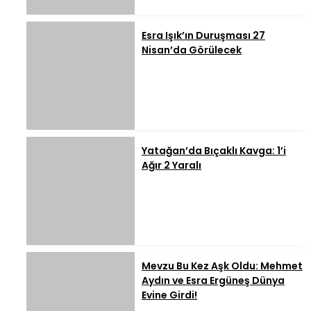
Esra Işık’ın Duruşması 27
Nisan’da Görülecek
Yatağan’da Bıçaklı Kavga: 1’i
Ağır 2 Yaralı
Mevzu Bu Kez Aşk Oldu: Mehmet
Aydın ve Esra Ergüneş Dünya
Evine Girdi!