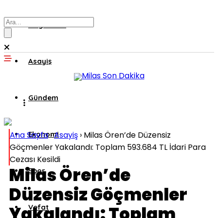
Muğla’dan
Asayiş
Gündem
Ana Sayfa
Ekonomi
›
Asayiş
›
Milas Ören’de Düzensiz
Göçmenler Yakalandı: Toplam 593.684 TL İdari Para
Cezası Kesildi
Milas Ören’de
Spor
Düzensiz Göçmenler
Yakalandı: Toplam
Vefat