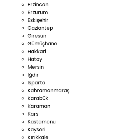
Erzincan
Erzurum
Eskişehir
Gaziantep
Giresun
Gümüşhane
Hakkari
Hatay
Mersin
Iğdır
Isparta
Kahramanmaraş
Karabük
Karaman
Kars
Kastamonu
Kayseri
Kırıkkale