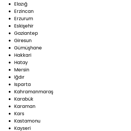
Elazığ
Erzincan
Erzurum
Eskişehir
Gaziantep
Giresun
Gümüşhane
Hakkari
Hatay
Mersin
Iğdır
Isparta
Kahramanmaraş
Karabük
Karaman
Kars
Kastamonu
Kayseri