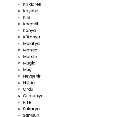
Kırklareli
Kırşehir
Kilis
Kocaeli
Konya
Kütahya
Malatya
Manisa
Mardin
Muğla
Muş
Nevşehir
Niğde
Ordu
Osmaniye
Rize
Sakarya
Samsun