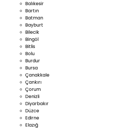
Balıkesir
Bartın
Batman
Bayburt
Bilecik
Bingöl
Bitlis
Bolu
Burdur
Bursa
Çanakkale
Çankırı
Çorum
Denizli
Diyarbakır
Düzce
Edirne
Elazığ