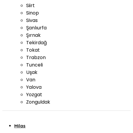
Siirt
Sinop
Sivas
Şanlıurfa
Şırnak
Tekirdağ
Tokat
Trabzon
Tunceli
Uşak
Van
Yalova
Yozgat
Zonguldak
Milas