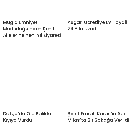
Muğla Emniyet
Asgari Ücretliye Ev Hayali
Müdürlüğü’nden Şehit
29 Yıla Uzadı
Ailelerine Yeni Yıl Ziyareti
Datça’da Ölü Balıklar
Şehit Emrah Kuran’ın Adı
Kıyıya Vurdu
Milas’ta Bir Sokağa Verildi