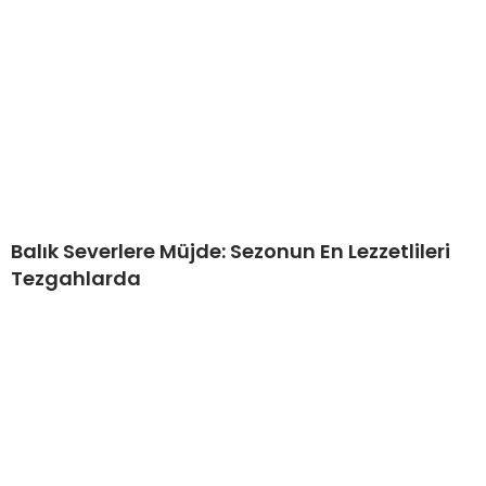
Balık Severlere Müjde: Sezonun En Lezzetlileri
Tezgahlarda