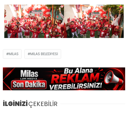
MILAS
MILAS BELEDIYESI
İLGİNİZİ
ÇEKEBİLİR