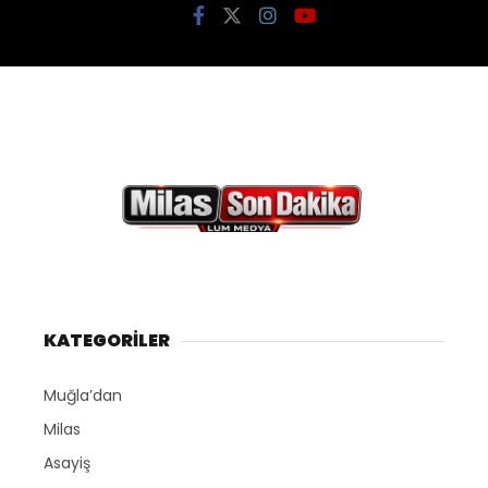
KATEGORİLER
Muğla’dan
Milas
Asayiş