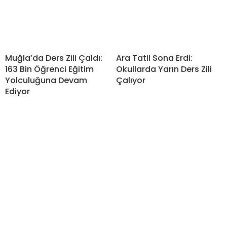
Muğla’da Ders Zili Çaldı:
Ara Tatil Sona Erdi:
163 Bin Öğrenci Eğitim
Okullarda Yarın Ders Zili
Yolculuğuna Devam
Çalıyor
Ediyor