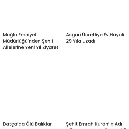
Muğla Emniyet
Asgari Ücretliye Ev Hayali
Müdürlüğü’nden Şehit
29 Yıla Uzadı
Ailelerine Yeni Yıl Ziyareti
Datça’da Ölü Balıklar
Şehit Emrah Kuran’ın Adı