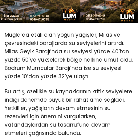
Youtube
Muğla’da etkili olan yoğun yağışlar, Milas ve
çevresindeki barajlarda su seviyelerini artırdı.
Milas Geyik Barajı’nda su seviyesi yüzde 40’tan
yüzde 50’ye yükselerek bölge halkına umut oldu.
Bodrum Mumcular Barajı’nda ise su seviyesi
yüzde 10’dan yüzde 32’ye ulaştı.
Bu artış, özellikle su kaynaklarının kritik seviyelere
indiği dönemde büyük bir rahatlama sağladı.
Yetkililer, yağışların devam etmesinin su
rezervleri için önemini vurgularken,
vatandaşlardan su tasarrufuna devam
etmeleri çağrısında bulundu.