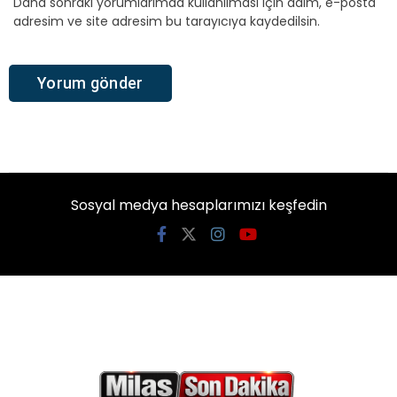
Daha sonraki yorumlarımda kullanılması için adım, e-posta
adresim ve site adresim bu tarayıcıya kaydedilsin.
Sosyal medya hesaplarımızı keşfedin