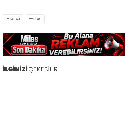
BARAJ
MILAS
İLGİNİZİ
ÇEKEBİLİR