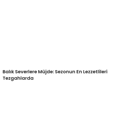
Balık Severlere Müjde: Sezonun En Lezzetlileri
Tezgahlarda