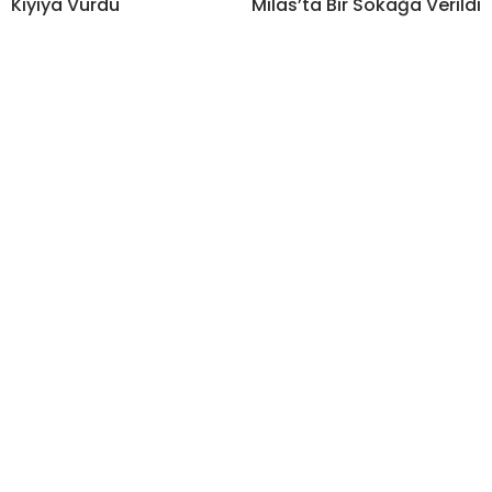
Kıyıya Vurdu
Milas’ta Bir Sokağa Verildi