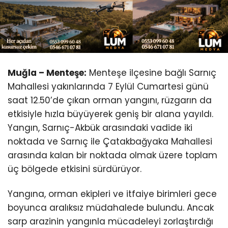
Youtube
Muğla – Menteşe:
Menteşe ilçesine bağlı Sarnıç
Mahallesi yakınlarında 7 Eylül Cumartesi günü
saat 12.50’de çıkan orman yangını, rüzgarın da
etkisiyle hızla büyüyerek geniş bir alana yayıldı.
Yangın, Sarnıç-Akbük arasındaki vadide iki
noktada ve Sarnıç ile Çatakbağyaka Mahallesi
arasında kalan bir noktada olmak üzere toplam
üç bölgede etkisini sürdürüyor.
Yangına, orman ekipleri ve itfaiye birimleri gece
boyunca aralıksız müdahalede bulundu. Ancak
sarp arazinin yangınla mücadeleyi zorlaştırdığı