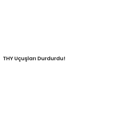
THY Uçuşları Durdurdu!