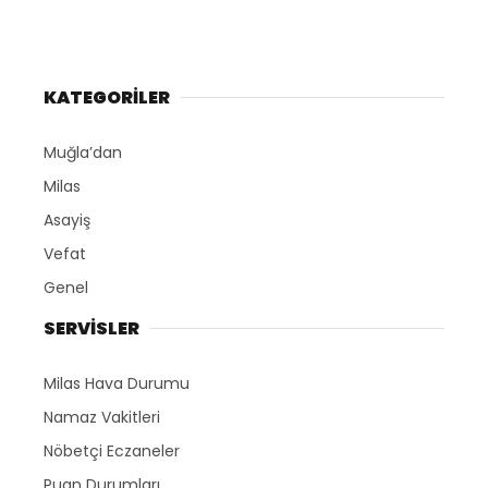
KATEGORİLER
Muğla’dan
Milas
Asayiş
Vefat
Genel
SERVİSLER
Milas Hava Durumu
Namaz Vakitleri
Nöbetçi Eczaneler
Puan Durumları